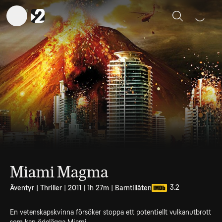
Sök
Miami Magma
3.2
Äventyr | Thriller | 2011 | 1h 27m | Barntillåten
En vetenskapskvinna försöker stoppa ett potentiellt vulkanutbrott