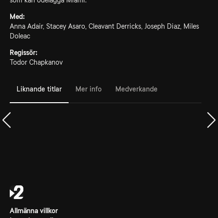
som kan ödelägga Miami.
Med:
Anna Adair, Stacey Asaro, Cleavant Derricks, Joseph Diaz, Miles
Doleac
Regissör:
Todor Chapkanov
Liknande titlar
Mer info
Medverkande
Allmänna villkor