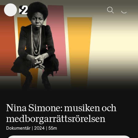
Sök
Nina Simone: musiken och
medborgarrättsrörelsen
Dokumentär | 2024 | 55m