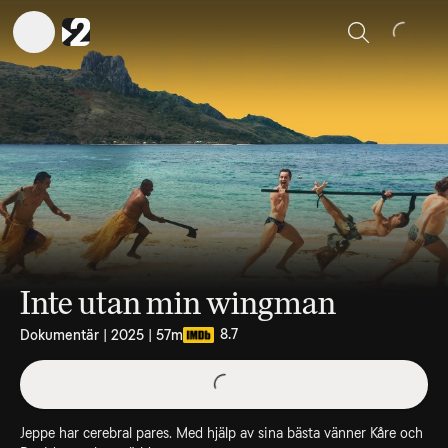
Sök
Inte utan min wingman
8.7
Dokumentär | 2025 | 57m
Jeppe har cerebral pares. Med hjälp av sina bästa vänner Kåre och