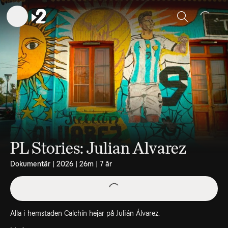
Sök
PL Stories: Julian Alvarez
Dokumentär | 2026 | 26m | 7 år
Alla i hemstaden Calchín hejar på Julián Álvarez.