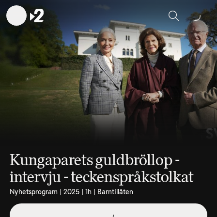
Sök
Kungaparets guldbröllop -
intervju - teckenspråkstolkat
Nyhetsprogram | 2025 | 1h | Barntillåten