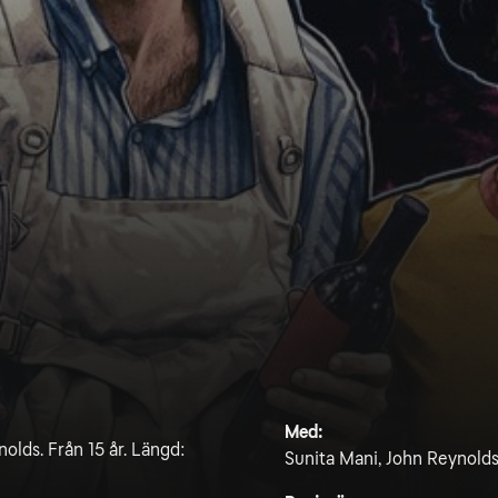
Med:
lds. Från 15 år. Längd:
Sunita Mani, John Reynolds,