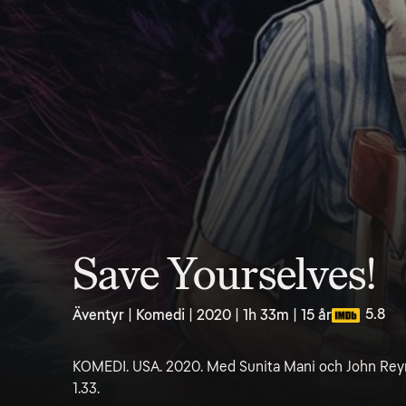
Save Yourselves!
5.8
Äventyr | Komedi | 2020 | 1h 33m | 15 år
KOMEDI. USA. 2020. Med Sunita Mani och John Reyno
1.33.