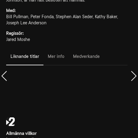
Johnson, är han fast besluten att hämnas.
Med:
Bill Pullman, Peter Fonda, Stephen Alan Seder, Kathy Baker,
Joseph Lee Anderson
Regissör:
Jared Moshe
Liknande titlar
Mer info
Medverkande
Allmänna villkor