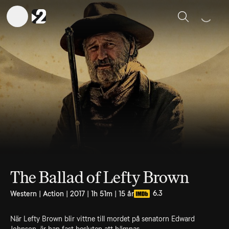
Sök
The Ballad of Lefty Brown
6.3
Western | Action | 2017 | 1h 51m | 15 år
När Lefty Brown blir vittne till mordet på senatorn Edward