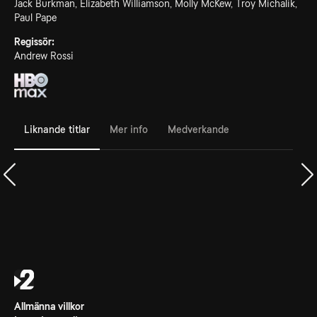
Jack Burkman, Elizabeth Williamson, Molly McKew, Troy Michalik,
Paul Pape
Regissör:
Andrew Rossi
Liknande titlar
Mer info
Medverkande
Allmänna villkor