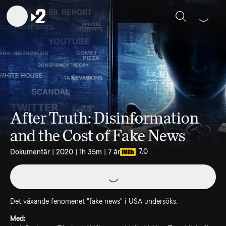
Sök
After Truth: Disinformation
and the Cost of Fake News
7.0
Dokumentär | 2020 | 1h 35m | 7 år
Det växande fenomenet "fake news" i USA undersöks.
Med: