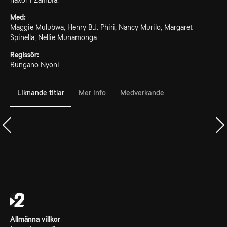
häxor i Zambia.
Med:
Maggie Mulubwa, Henry B.J. Phiri, Nancy Murilo, Margaret
Spinella, Nellie Munamonga
Regissör:
Rungano Nyoni
Liknande titlar
Mer info
Medverkande
Allmänna villkor