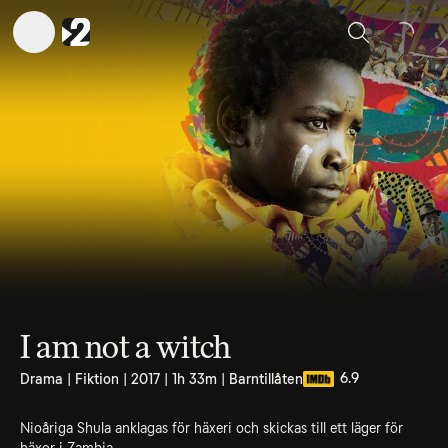
Sök
I am not a witch
6.9
Drama | Fiktion | 2017 | 1h 33m | Barntillåten
Nioåriga Shula anklagas för häxeri och skickas till ett läger för