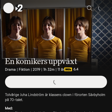
Sök
En komikers uppväxt
6.4
Drama | Fiktion | 2019 | 1h 32m | 11 år
Tolvårige Juha Lindström är klassens clown i förorten Sävbyholm
på 70-talet.
Med: