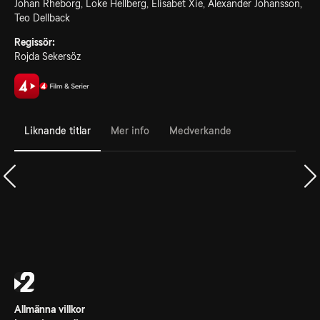
Johan Rheborg, Loke Hellberg, Elisabet Xie, Alexander Johansson,
Teo Dellback
Regissör:
Rojda Sekersöz
Liknande titlar
Mer info
Medverkande
Allmänna villkor