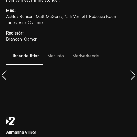
hennes mest intima stunder.
Med:
Ashley Benson, Matt McGorry, Kaili Vernoff, Rebecca Naomi
Jones, Alex Cranmer
Regissör:
Branden Kramer
Liknande titlar
Mer info
Medverkande
Allmänna villkor