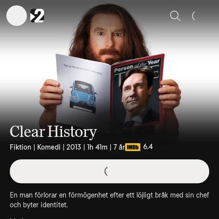
Sök
Clear History
6.4
Fiktion | Komedi | 2013 | 1h 41m | 7 år
En man förlorar en förmögenhet efter ett löjligt bråk med sin chef
och byter identitet.