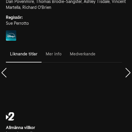
Dan Povenmire, Thomas Brodie-Sangster, Ashley Tisdale, Vincent
Martella, Richard O'Brien
Regissör:
Sue Perrotto
Liknande titlar
Mer info
Medverkande
Allmänna villkor