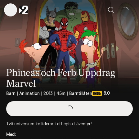
Sök
Phineas och Ferb Uppdrag
Marvel
8.0
Barn | Animation | 2013 | 45m | Barntillåten
Två universum kolliderar i ett episkt äventyr!
Med: