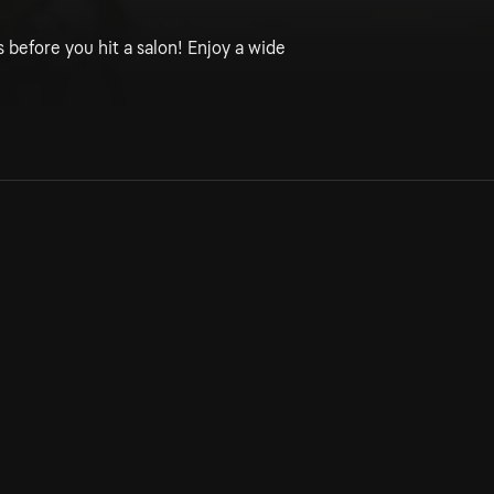
s before you hit a salon! Enjoy a wide
s