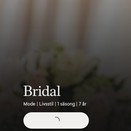
Bridal
Mode | Livsstil | 1 säsong | 7 år