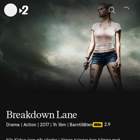
Sök
Breakdown Lane
2.9
Drama | Action | 2017 | 1h 16m | Barntillåten