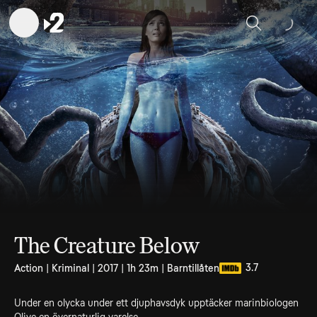
Sök
The Creature Below
3.7
Action | Kriminal | 2017 | 1h 23m | Barntillåten
Under en olycka under ett djuphavsdyk upptäcker marinbiologen