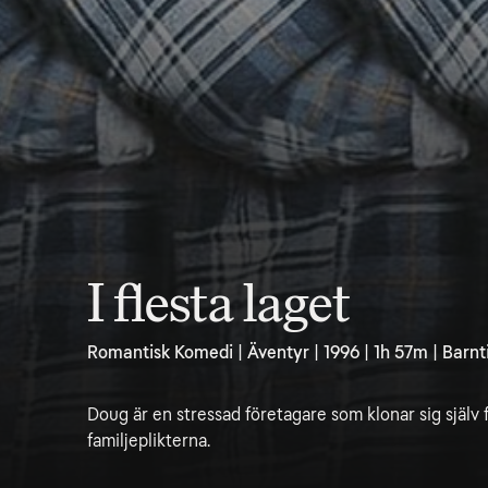
I flesta laget
Romantisk Komedi | Äventyr | 1996 | 1h 57m | Barnti
Doug är en stressad företagare som klonar sig själv 
familjeplikterna.