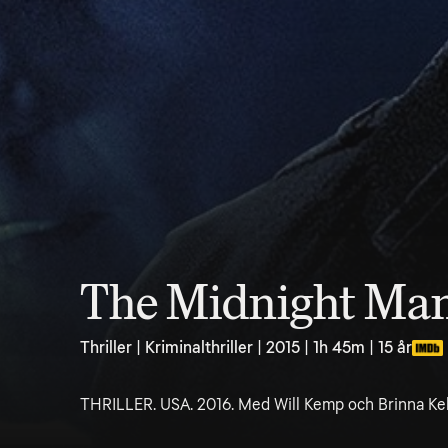
The Midnight Ma
Thriller | Kriminalthriller | 2015 | 1h 45m | 15 år
THRILLER. USA. 2016. Med Will Kemp och Brinna Kelly