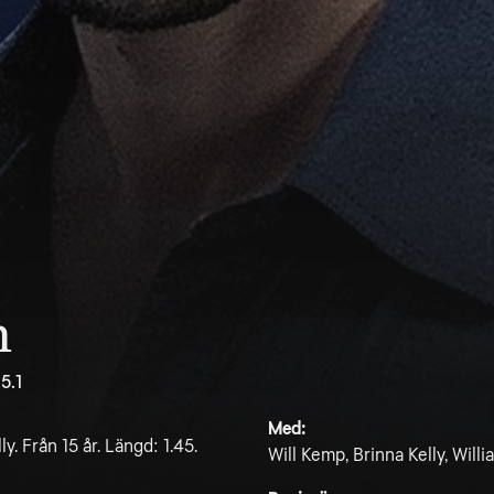
n
5.1
Med:
. Från 15 år. Längd: 1.45.
Will Kemp, Brinna Kelly, Will