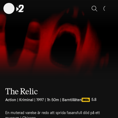
Sök
The Relic
5.8
Action | Kriminal | 1997 | 1h 50m | Barntillåten
En muterad varelse är redo att sprida fasansfull död på ett