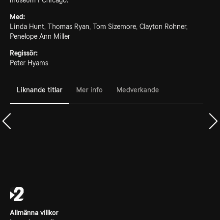
museum i Chicago.
Med:
Linda Hunt, Thomas Ryan, Tom Sizemore, Clayton Rohner,
Penelope Ann Miller
Regissör:
Peter Hyams
Liknande titlar
Mer info
Medverkande
Allmänna villkor