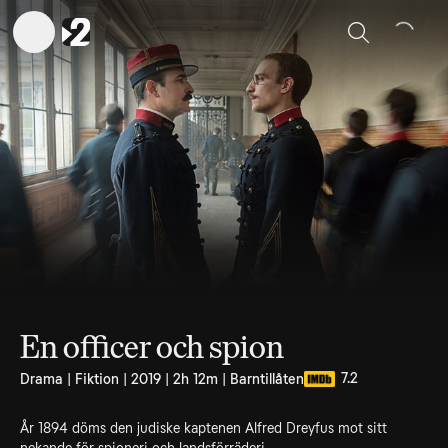
Sök
En officer och spion
7.2
Drama | Fiktion | 2019 | 2h 12m | Barntillåten
År 1894 döms den judiske kaptenen Alfred Dreyfus mot sitt