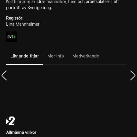
Kortfilm som skildrar människor, hem och arbetsplatser i ett
porträtt av Sverige idag.
Regissör:
Lina Mannheimer
Liknande titlar
Mer info
Medverkande
Allmänna villkor