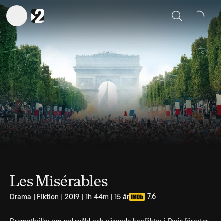
Sök
Les Misérables
7.6
Drama | Fiktion | 2019 | 1h 44m | 15 år