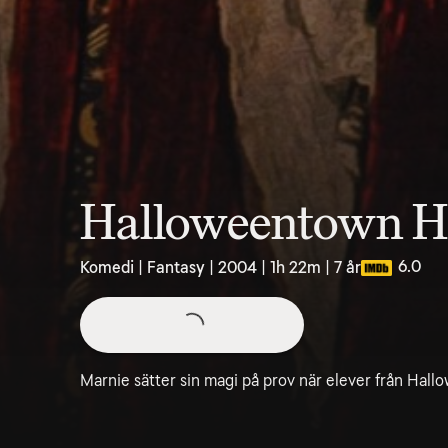
Halloweentown H
6.0
Komedi | Fantasy | 2004 | 1h 22m | 7 år
Marnie sätter sin magi på prov när elever från Hall