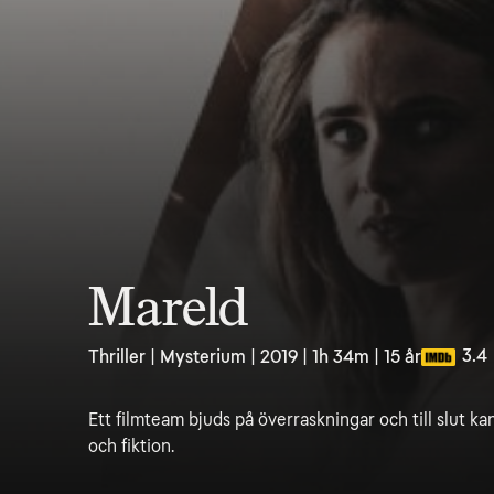
Mareld
3.4
Thriller | Mysterium | 2019 | 1h 34m | 15 år
Ett filmteam bjuds på överraskningar och till slut kan
och fiktion.