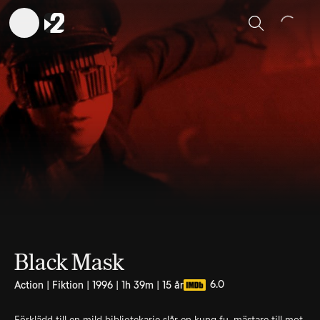
Sök
Black Mask
6.0
Action | Fiktion | 1996 | 1h 39m | 15 år