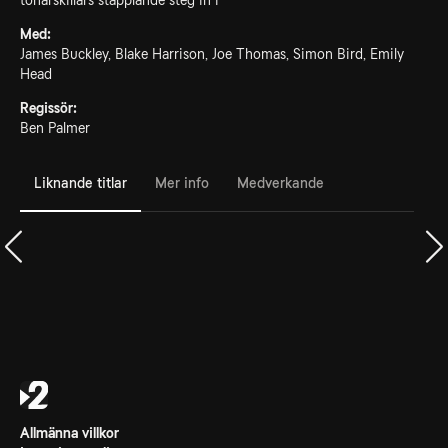
tonårskillars stapplande steg in i
Med:
James Buckley, Blake Harrison, Joe Thomas, Simon Bird, Emily
Head
Regissör:
Ben Palmer
Liknande titlar
Mer info
Medverkande
Allmänna villkor