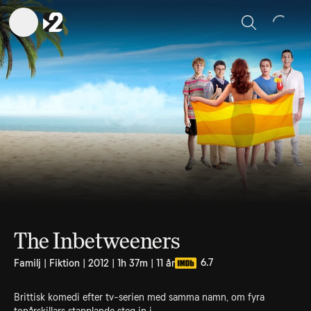
Sök
The Inbetweeners
6.7
Familj | Fiktion | 2012 | 1h 37m | 11 år
Brittisk komedi efter tv-serien med samma namn, om fyra