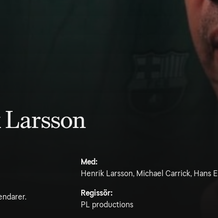
k Larsson
Med:
Henrik Larsson, Michael Carrick, Hans 
Regissör:
endarer.
PL productions