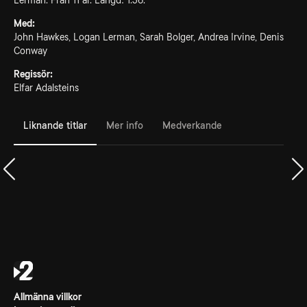
Lerman. Från 11 år. Längd: 1.36.
Med:
John Hawkes, Logan Lerman, Sarah Bolger, Andrea Irvine, Denis
Conway
Regissör:
Elfar Adalsteins
Liknande titlar
Mer info
Medverkande
Allmänna villkor