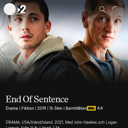
Sök
End Of Sentence
6.6
Drama | Fiktion | 2019 | 1h 36m | Barntillåten
DRAMA. USA/Irland/Island. 2021. Med John Hawkes och Logan