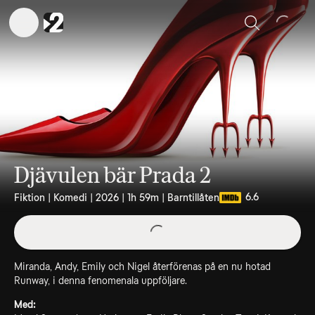
Sök
Djävulen bär Prada 2
6.6
Fiktion | Komedi | 2026 | 1h 59m | Barntillåten
Miranda, Andy, Emily och Nigel återförenas på en nu hotad
Runway, i denna fenomenala uppföljare.
Med: