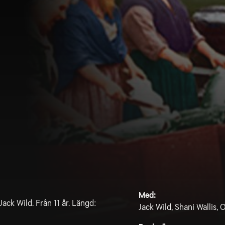
Med:
ck Wild. Från 11 år. Längd:
Jack Wild, Shani Wallis, 