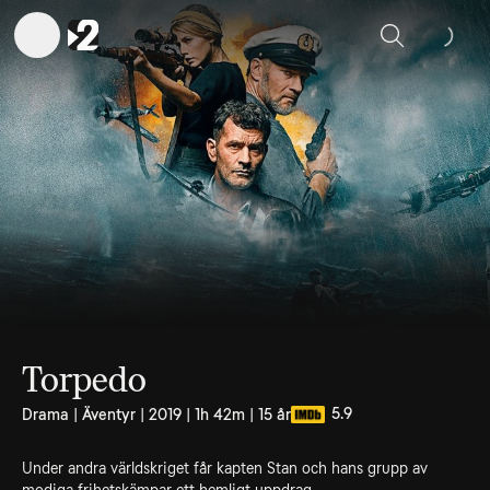
Sök
Torpedo
5.9
Drama | Äventyr | 2019 | 1h 42m | 15 år
Under andra världskriget får kapten Stan och hans grupp av