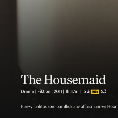
The Housemaid
6.3
Drama | Fiktion | 2011 | 1h 47m | 15 år
Eun-yi anlitas som barnflicka av affärsmannen Hoon 