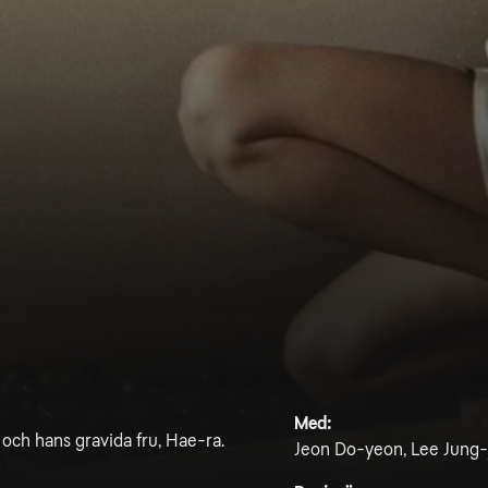
Med:
och hans gravida fru, Hae-ra.
Jeon Do-yeon, Lee Jung-