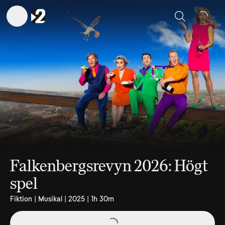
Sök
Falkenbergsrevyn 2026: Högt
spel
Fiktion | Musikal | 2025 | 1h 30m