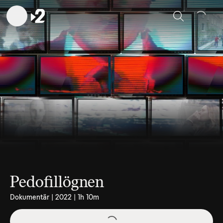
Sök
Pedofillögnen
Dokumentär | 2022 | 1h 10m