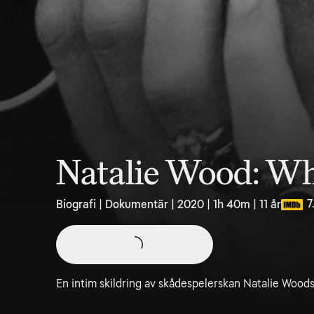
Natalie Wood: W
7
Biografi | Dokumentär | 2020 | 1h 40m | 11 år
En intim skildring av skådespelerskan Natalie Woods l