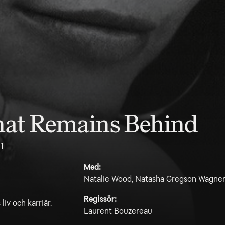
hat Remains Behind
.1
Med:
Natalie Wood, Natasha Gregson Wagner,
Regissör:
iv och karriär.
Laurent Bouzereau