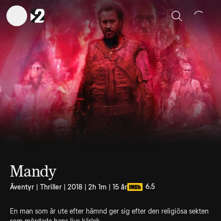
Sök
Mandy
6.5
Äventyr | Thriller | 2018 | 2h 1m | 15 år
En man som är ute efter hämnd ger sig efter den religiösa sekten