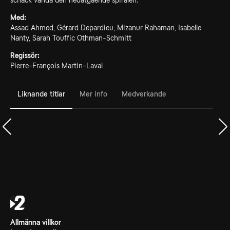
schack vända den nedåtgående spiralen.
Med:
Assad Ahmed, Gérard Depardieu, Mizanur Rahaman, Isabelle
Nanty, Sarah Touffic Othman-Schmitt
Regissör:
Pierre-François Martin-Laval
Liknande titlar
Mer info
Medverkande
Allmänna villkor