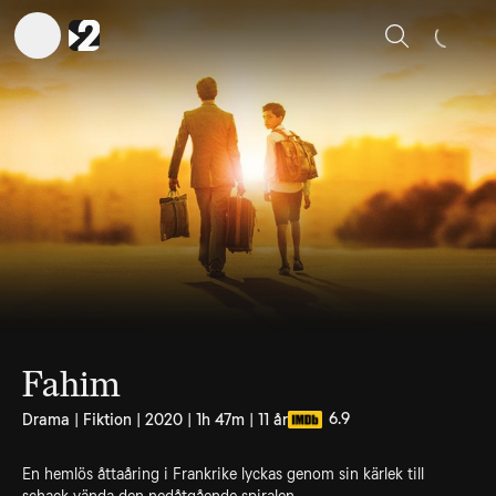
Sök
Fahim
6.9
Drama | Fiktion | 2020 | 1h 47m | 11 år
En hemlös åttaåring i Frankrike lyckas genom sin kärlek till