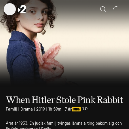
Sök
When Hitler Stole Pink Rabbit
7.0
Familj | Drama | 2019 | 1h 59m | 7 år
Året är 1933, En judisk familj tvingas lämna allting bakom sig och