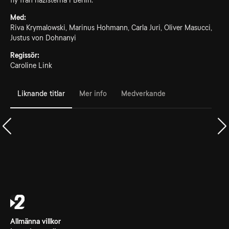
fly från nazisterna i Berlin.
Med:
Riva Krymalowski, Marinus Hohmann, Carla Juri, Oliver Masucci,
Justus von Dohnanyi
Regissör:
Caroline Link
Liknande titlar
Mer info
Medverkande
Allmänna villkor