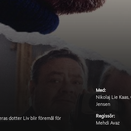
Med:
Nikolaj Lie Kaas,
Jensen
Regissör:
ras dotter Liv blir föremål för
Mehdi Avaz