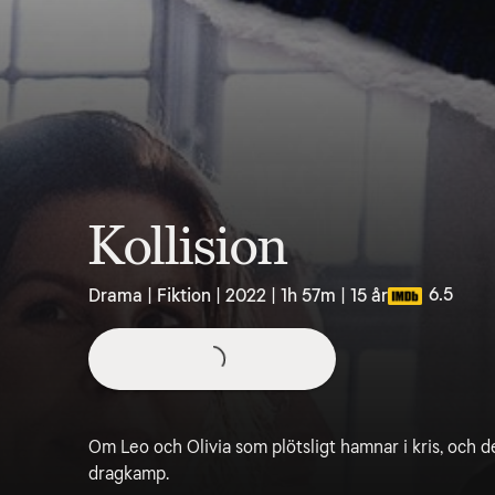
Kollision
6.5
Drama | Fiktion | 2022 | 1h 57m | 15 år
Om Leo och Olivia som plötsligt hamnar i kris, och de
dragkamp.