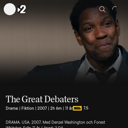
Sök
The Great Debaters
7.5
Drama | Fiktion | 2007 | 2h 6m | 11 år
DRAMA. USA. 2007. Med Denzel Washington och Forest