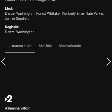
Whitaker. Från 11 år. Längd: 2.04.
Med:
Denzel Washington, Forest Whitaker, Kimberly Elise, Nate Parker,
Jurnee Smollett
Regissör:
Denzel Washington
Liknande titlar
Mer info
Medverkande
Allmänna villkor