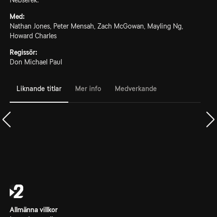
Nebserek.
Med:
Nathan Jones, Peter Mensah, Zach McGowan, Mayling Ng,
Howard Charles
Regissör:
Don Michael Paul
Liknande titlar
Mer info
Medverkande
Allmänna villkor