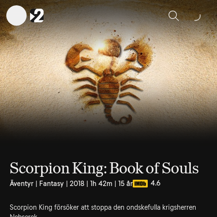
Sök
Scorpion King: Book of Souls
4.6
Äventyr | Fantasy | 2018 | 1h 42m | 15 år
Scorpion King försöker att stoppa den ondskefulla krigsherren