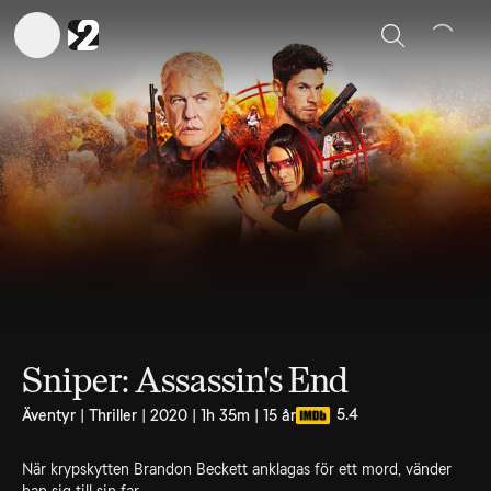
Sök
Sniper: Assassin's End
5.4
Äventyr | Thriller | 2020 | 1h 35m | 15 år
När krypskytten Brandon Beckett anklagas för ett mord, vänder