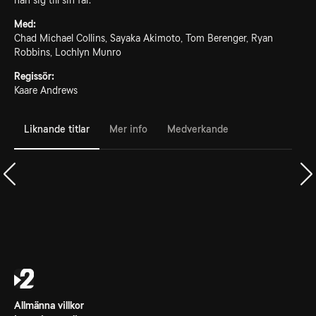
han sig till sin far.
Med:
Chad Michael Collins, Sayaka Akimoto, Tom Berenger, Ryan
Robbins, Lochlyn Munro
Regissör:
Kaare Andrews
Liknande titlar
Mer info
Medverkande
Allmänna villkor