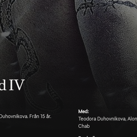
d IV
Med:
uhovnikova. Från 15 år.
Teodora Duhovnikova, Alon 
Chab