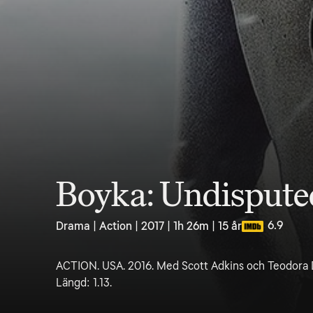
Boyka: Undispute
6.9
Drama | Action | 2017 | 1h 26m | 15 år
ACTION. USA. 2016. Med Scott Adkins och Teodora D
Längd: 1.13.