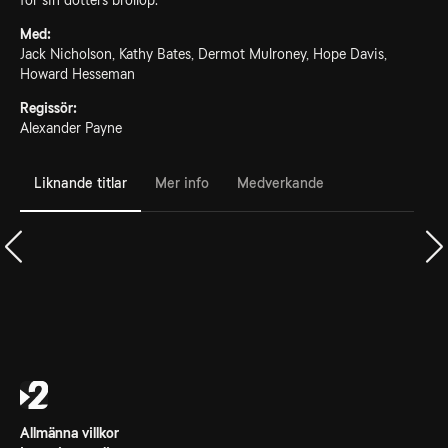
för sin dotters bröllop.
Med:
Jack Nicholson, Kathy Bates, Dermot Mulroney, Hope Davis,
Howard Hesseman
Regissör:
Alexander Payne
Liknande titlar
Mer info
Medverkande
Allmänna villkor