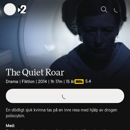
Sök
The Quiet Roar
5.4
Drama | Fiktion | 2014 | 1h 17m | 15 år
En dödligt sjuk kvinna tas på en inre resa med hjälp av drogen
psilocybin.
Med: