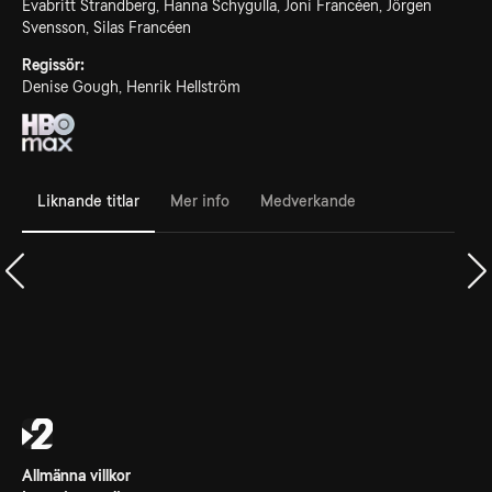
Evabritt Strandberg, Hanna Schygulla, Joni Francéen, Jörgen
Svensson, Silas Francéen
Regissör:
Denise Gough, Henrik Hellström
Liknande titlar
Mer info
Medverkande
Allmänna villkor