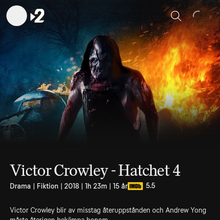
Sök
Victor Crowley - Hatchet 4
5.5
Drama | Fiktion | 2018 | 1h 23m | 15 år
Victor Crowley blir av misstag återuppstånden och Andrew Yong