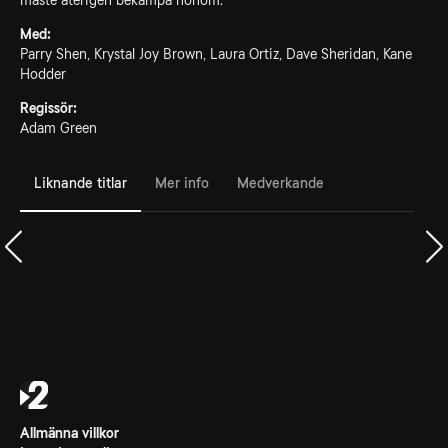
måste återigen bekämpa honom.
Med:
Parry Shen, Krystal Joy Brown, Laura Ortiz, Dave Sheridan, Kane
Hodder
Regissör:
Adam Green
Liknande titlar
Mer info
Medverkande
Allmänna villkor