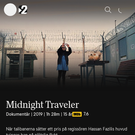
Sök
Midnight Traveler
7.6
Dokumentär | 2019 | 1h 28m | 15 år
När talibanerna sätter ett pris på regissören Hassan Fazilis huvud