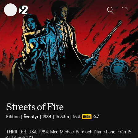
Sök
Streets of Fire
6.7
Fiktion | Äventyr | 1984 | 1h 33m | 15 år
THRILLER. USA. 1984. Med Michael Paré och Diane Lane. Från 15