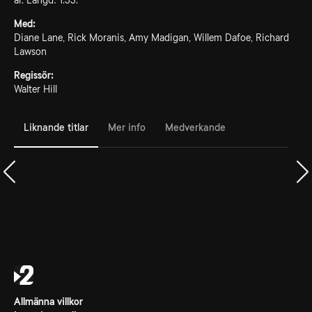
år. Längd: 1.33.
Med:
Diane Lane, Rick Moranis, Amy Madigan, Willem Dafoe, Richard
Lawson
Regissör:
Walter Hill
Liknande titlar
Mer info
Medverkande
Allmänna villkor