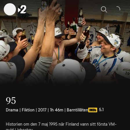
Sök
95
5.1
Drama | Fiktion | 2017 | 1h 46m | Barntillåten
Historien om den 7 maj 1995 när Finland vann sitt första VM-