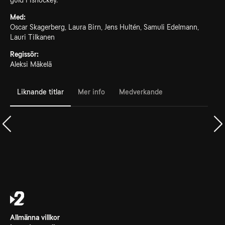
guld i ishockey.
Med:
Oscar Skagerberg, Laura Birn, Jens Hultén, Samuli Edelmann,
Lauri Tilkanen
Regissör:
Aleksi Mäkelä
Liknande titlar
Mer info
Medverkande
Allmänna villkor