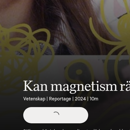
Kan magnetism rä
Vetenskap | Reportage | 2024 | 10m