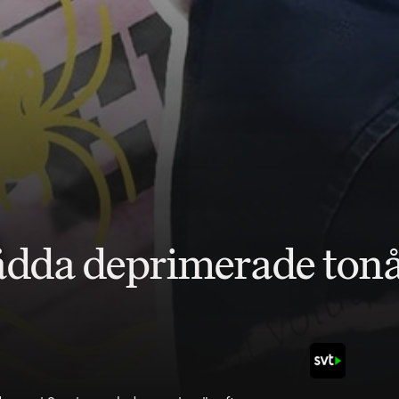
dda deprimerade tonå