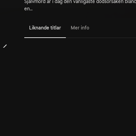
Självmord är i dag den vanligaste dödsorsaken bland
en...
Liknande titlar
Mer info